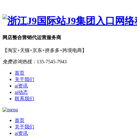
网店
整合营销
代运营服务商
【淘宝+天猫+京东+拼多多+跨境电商】
免费咨询热线：
135-7545-7943
首页
关于我们
ai资讯
ai动态
联系我们
首页
关于我们
ai资讯