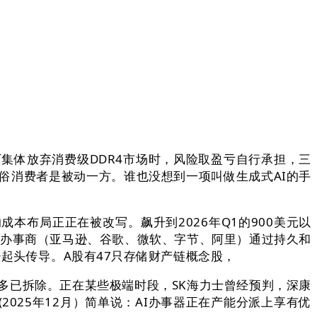
集体放弃消费级DDR4市场时，风险取盈亏自行承担，三
通俗消费者是被动一方。谁也没想到一项叫做生成式AI的手
本布局正正在被改写。飙升到2026年Q1的900美元以
云端办事商（亚马逊、谷歌、微软、字节、阿里）通过持久和
起头传导。A股有47只存储财产链概念股，
备多已拆除。正在某些极端时段，SK海力士曾经预判，深康
(2025年12月）简单说：AI办事器正在产能分派上享有优