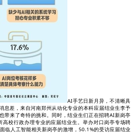
AI手艺日新月异，不清晰具
破消息差，来自河南郑州从动化专业的本科应届结业生李予
征也带来了奇特的挑和。同时，结业生们正在招聘AI新岗亭
岛一所高校行政办理专业的应届结业生。举办对口岗亭专场聘
，面临人工智能相关新岗亭的激增，50.1%的受访应届结业