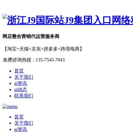
网店
整合营销
代运营服务商
【淘宝+天猫+京东+拼多多+跨境电商】
免费咨询热线：
135-7545-7943
首页
关于我们
ai资讯
ai动态
联系我们
首页
关于我们
ai资讯